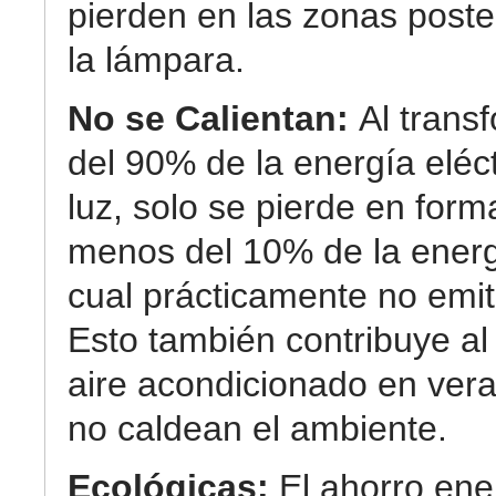
pierden en las zonas poste
la lámpara.
No se Calientan:
Al trans
del 90% de la energía eléc
luz, solo se pierde en form
menos del 10% de la energ
cual prácticamente no emit
Esto también contribuye al
aire acondicionado en ver
no caldean el ambiente.
Ecológicas:
El ahorro ene