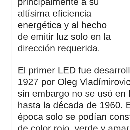
principalmente a su
altísima eficiencia
energética y al hecho
de emitir luz solo en la
dirección requerida.
El primer LED fue desarrol
1927 por Oleg Vladímirovi
sin embargo no se usó en l
hasta la década de 1960. 
época solo se podían cons
de color rojo, verde y amar