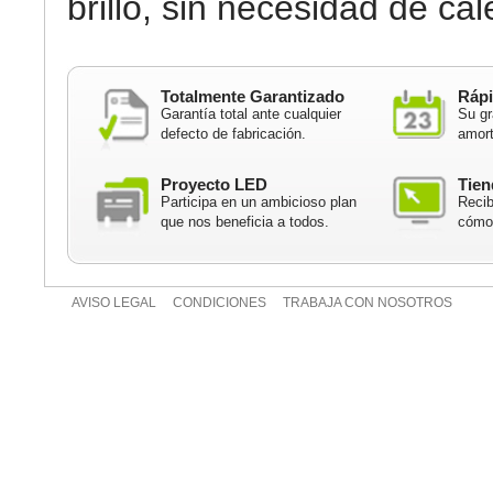
brillo, sin necesidad de cal
Totalmente Garantizado
Rápi
Garantía total ante cualquier
Su gr
defecto de fabricación.
amort
Proyecto LED
Tien
Participa en un ambicioso plan
Recib
que nos beneficia a todos.
cómod
AVISO LEGAL
CONDICIONES
TRABAJA CON NOSOTROS