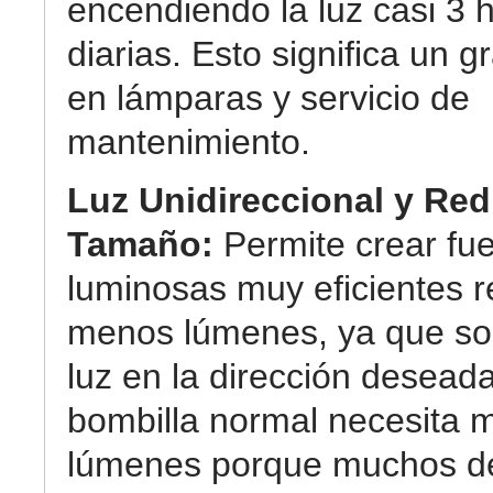
encendiendo la luz casi 3 
diarias. Esto significa un g
en lámparas y servicio de
mantenimiento.
Luz Unidireccional y Re
Tamaño:
Permite crear fu
luminosas muy eficientes r
menos lúmenes, ya que so
luz en la dirección desead
bombilla normal necesita 
lúmenes porque muchos de