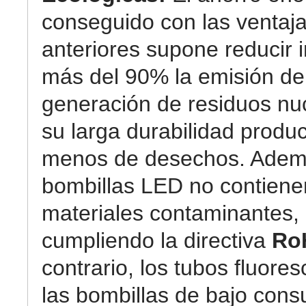
conseguido con las ventaj
anteriores supone reducir 
más del 90% la emisión de
generación de residuos nuc
su larga durabilidad prod
menos de desechos. Ademá
bombillas LED no contiene
materiales contaminantes,
cumpliendo la directiva
Ro
contrario, los tubos fluore
las bombillas de bajo con