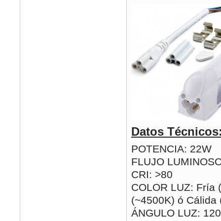
Datos Técnicos
POTENCIA: 22W
FLUJO LUMINOSO
CRI: >80
COLOR LUZ: Fría (
(~4500K) ó Cálida
ÁNGULO LUZ: 120