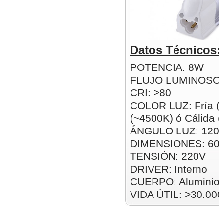
Datos Técnicos
POTENCIA: 8W
FLUJO LUMINOSO
CRI: >80
COLOR LUZ: Fría (
(~4500K) ó Cálida
ÁNGULO LUZ: 120
DIMENSIONES: 6
TENSIÓN: 220V
DRIVER: Interno
CUERPO: Alumini
VIDA ÚTIL: >30.00