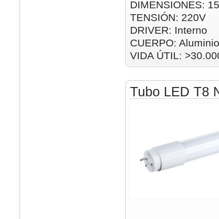
DIMENSIONES: 1
TENSIÓN: 220V
DRIVER: Interno
CUERPO: Alumini
VIDA ÚTIL: >30.00
Tubo LED T8 