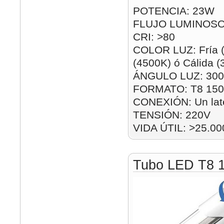
POTENCIA: 23W
FLUJO LUMINOSO
CRI: >80
COLOR LUZ: Fría (
(4500K) ó Cálida 
ÁNGULO LUZ: 300
FORMATO: T8 15
CONEXIÓN: Un lat
TENSIÓN: 220V
VIDA ÚTIL: >25.00
Tubo LED T8 1