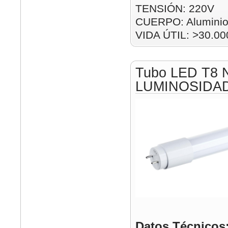
TENSIÓN: 220V
CUERPO: Alumini
VIDA ÚTIL: >30.00
Tubo LED T8 
LUMINOSIDA
Datos Técnicos