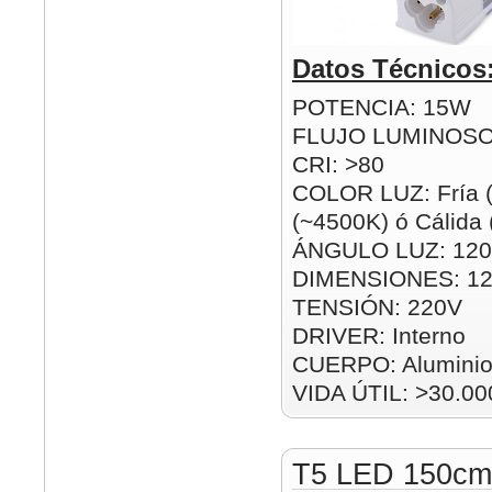
Datos Técnicos
POTENCIA: 15W
FLUJO LUMINOSO
CRI: >80
COLOR LUZ: Fría (
(~4500K) ó Cálida
ÁNGULO LUZ: 120
DIMENSIONES: 1
TENSIÓN: 220V
DRIVER: Interno
CUERPO: Alumini
VIDA ÚTIL: >30.00
T5 LED 150c