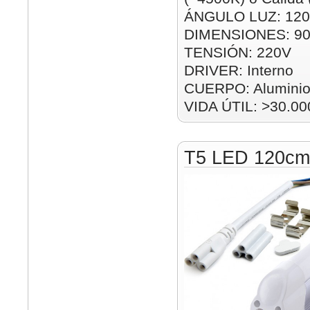
ÁNGULO LUZ: 120
DIMENSIONES: 9
TENSIÓN: 220V
DRIVER: Interno
CUERPO: Alumini
VIDA ÚTIL: >30.00
T5 LED 120c