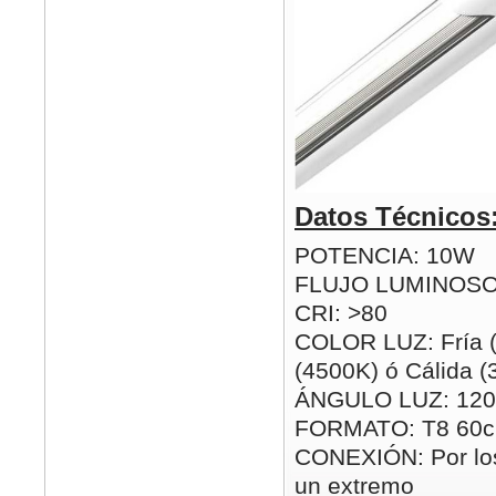
Datos Técnicos
POTENCIA: 10W
FLUJO LUMINOSO
CRI: >80
COLOR LUZ: Fría (
(4500K) ó Cálida 
ÁNGULO LUZ: 120
FORMATO: T8 60
CONEXIÓN: Por los
un extremo