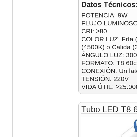
Datos Técnicos
POTENCIA: 9W
FLUJO LUMINOSO
CRI: >80
COLOR LUZ: Fría (
(4500K) ó Cálida 
ÁNGULO LUZ: 300
FORMATO: T8 60
CONEXIÓN: Un lat
TENSIÓN: 220V
VIDA ÚTIL: >25.00
Tubo LED T8 6