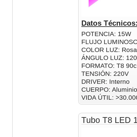
Datos Técnicos
POTENCIA: 15W
FLUJO LUMINOSO
COLOR LUZ: Rosa
ÁNGULO LUZ: 120
FORMATO: T8 90
TENSIÓN: 220V
DRIVER: Interno
CUERPO: Alumini
VIDA ÚTIL: >30.00
Tubo T8 LED 