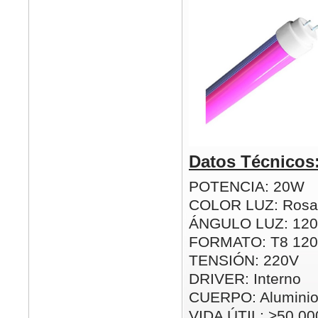
Datos Técnicos
POTENCIA: 20W
COLOR LUZ: Rosa
ÁNGULO LUZ: 120
FORMATO: T8 12
TENSIÓN: 220V
DRIVER: Interno
CUERPO: Alumini
VIDA ÚTIL: >50.00