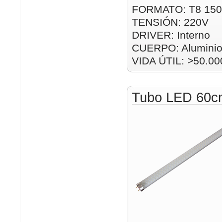
FORMATO: T8 15
TENSIÓN: 220V
DRIVER: Interno
CUERPO: Alumini
VIDA ÚTIL: >50.00
Tubo LED 60c