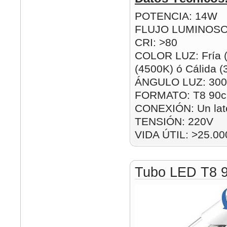
POTENCIA: 14W
FLUJO LUMINOSO
CRI: >80
COLOR LUZ: Fría (
(4500K) ó Cálida 
ÁNGULO LUZ: 300
FORMATO: T8 90
CONEXIÓN: Un lat
TENSIÓN: 220V
VIDA ÚTIL: >25.00
Tubo LED T8 9