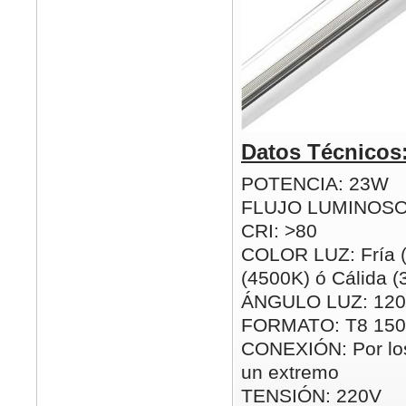
Datos Técnicos
POTENCIA: 23W
FLUJO LUMINOSO
CRI: >80
COLOR LUZ: Fría (
(4500K) ó Cálida 
ÁNGULO LUZ: 120
FORMATO: T8 15
CONEXIÓN: Por los
un extremo
TENSIÓN: 220V