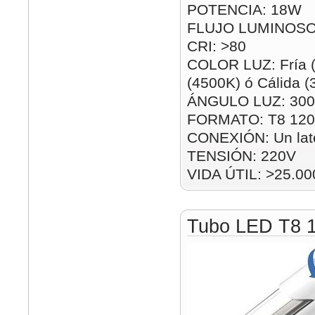
POTENCIA: 18W
FLUJO LUMINOSO
CRI: >80
COLOR LUZ: Fría (
(4500K) ó Cálida 
ÁNGULO LUZ: 300
FORMATO: T8 12
CONEXIÓN: Un lat
TENSIÓN: 220V
VIDA ÚTIL: >25.00
Tubo LED T8 1