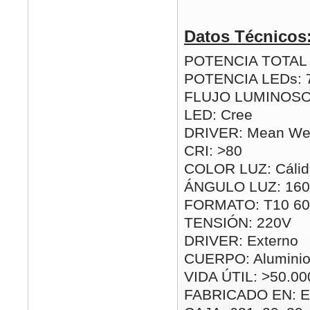
Datos Técnicos
POTENCIA TOTAL (
POTENCIA LEDs:
FLUJO LUMINOSO:
LED: Cree
DRIVER: Mean Wel
CRI: >80
COLOR LUZ: Cálida
ÁNGULO LUZ: 160
FORMATO: T10 6
TENSIÓN: 220V
DRIVER: Externo
CUERPO: Alumini
VIDA ÚTIL: >50.00
FABRICADO EN: E