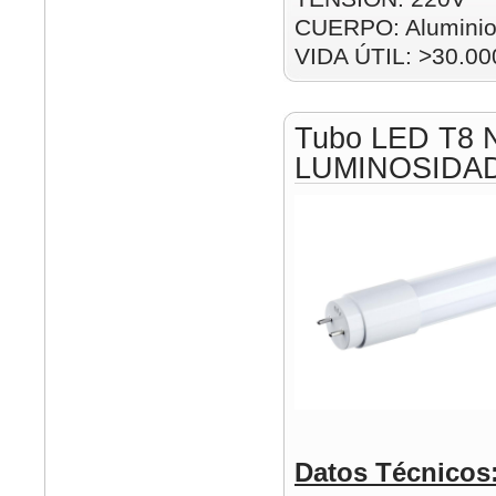
CUERPO: Alumini
VIDA ÚTIL: >30.00
Tubo LED T8 
LUMINOSIDA
Datos Técnicos