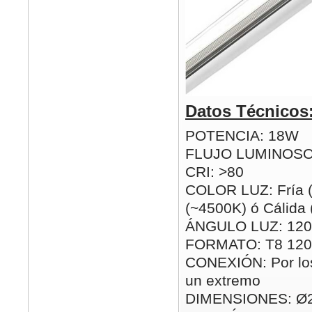
Datos Técnicos
POTENCIA: 18W
FLUJO LUMINOSO
CRI: >80
COLOR LUZ: Fría (
(~4500K) ó Cálida
ÁNGULO LUZ: 120
FORMATO: T8 12
CONEXIÓN: Por los
un extremo
DIMENSIONES: Ø