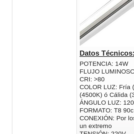
Datos Técnicos
POTENCIA: 14W
FLUJO LUMINOSO
CRI: >80
COLOR LUZ: Fría (
(4500K) ó Cálida 
ÁNGULO LUZ: 120
FORMATO: T8 90
CONEXIÓN: Por los
un extremo
TENSIÓN: 220V