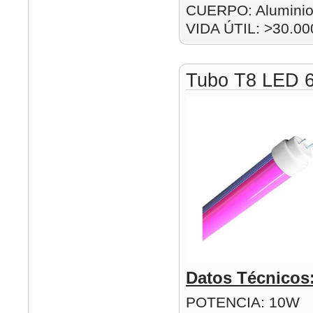
CUERPO: Alumini
VIDA ÚTIL: >30.00
Tubo T8 LED 
Datos Técnicos
POTENCIA: 10W