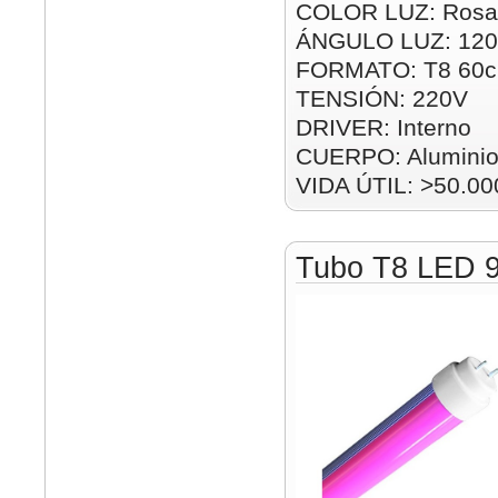
COLOR LUZ: Rosa
ÁNGULO LUZ: 120
FORMATO: T8 60
TENSIÓN: 220V
DRIVER: Interno
CUERPO: Alumini
VIDA ÚTIL: >50.00
Tubo T8 LED 