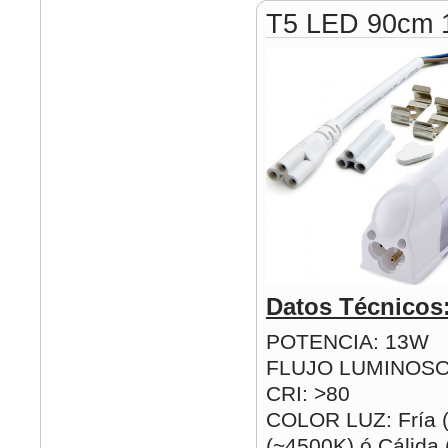
T5 LED 90cm
Datos Técnicos
POTENCIA: 13W
FLUJO LUMINOSO
CRI: >80
COLOR LUZ: Fría (
(~4500K) ó Cálida