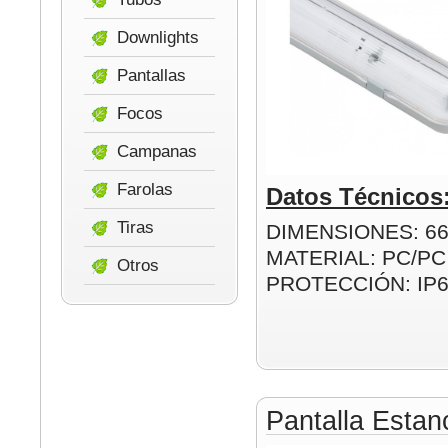
Downlights
Pantallas
Focos
Campanas
Farolas
Datos Técnicos
Tiras
DIMENSIONES: 6
MATERIAL: PC/PC
Otros
PROTECCIÓN: IP
Pantalla Esta