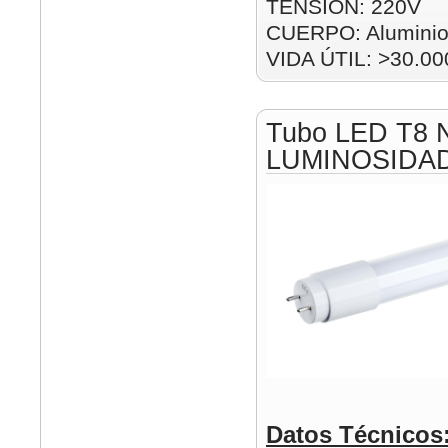
TENSIÓN: 220V
CUERPO: Alumini
VIDA ÚTIL: >30.00
Tubo LED T8 
LUMINOSIDA
Datos Técnicos