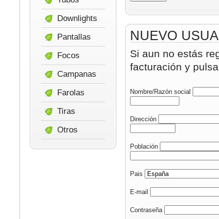
Downlights
NUEVO USUA
Pantallas
Si aun no estás re
Focos
facturación y pulsa
Campanas
Farolas
Nombre/Razón social
Tiras
Dirección
Otros
Población
Pais
E-mail
Contraseña