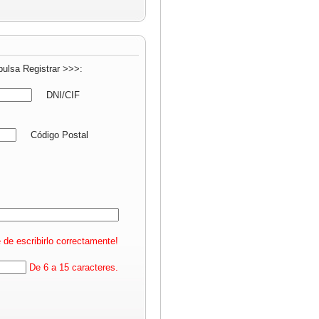
pulsa Registrar >>>:
DNI/CIF
Código Postal
 de escribirlo correctamente!
De 6 a 15 caracteres.