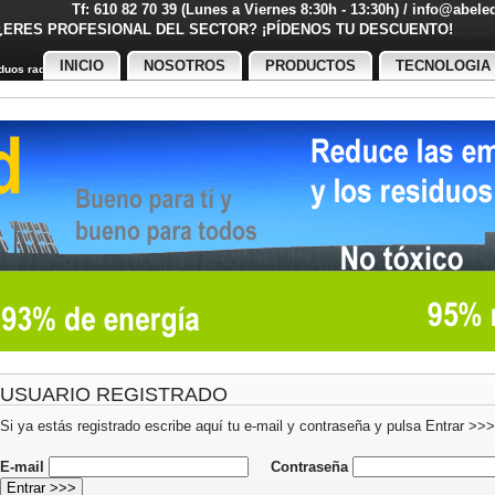
Tf: 610 82 70 39 (Lunes a Viernes 8:30h - 13:30h) / info@abel
¿ERES PROFESIONAL DEL SECTOR? ¡PÍDENOS TU DESCUENT
INICIO
NOSOTROS
PRODUCTOS
TECNOLOGIA
uos radiactivos
USUARIO REGISTRADO
Si ya estás registrado escribe aquí tu e-mail y contraseña y pulsa Entrar >>>
E-mail
Contraseña