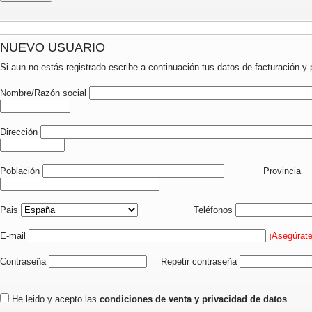
NUEVO USUARIO
Si aun no estás registrado escribe a continuación tus datos de facturación y 
Nombre/Razón social
Dirección
Población
Provincia
Pais
Teléfonos
E-mail
¡Asegúrate
Contraseña
Repetir contraseña
He leido y acepto las
condiciones de venta y privacidad de datos