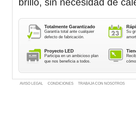
brillo, sin necesidad de cal
Totalmente Garantizado
Rápi
Garantía total ante cualquier
Su gr
defecto de fabricación.
amort
Proyecto LED
Tien
Participa en un ambicioso plan
Recib
que nos beneficia a todos.
cómod
AVISO LEGAL
CONDICIONES
TRABAJA CON NOSOTROS