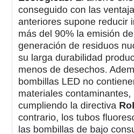
conseguido con las ventaj
anteriores supone reducir 
más del 90% la emisión de
generación de residuos nuc
su larga durabilidad prod
menos de desechos. Ademá
bombillas LED no contiene
materiales contaminantes,
cumpliendo la directiva
Ro
contrario, los tubos fluore
las bombillas de bajo con