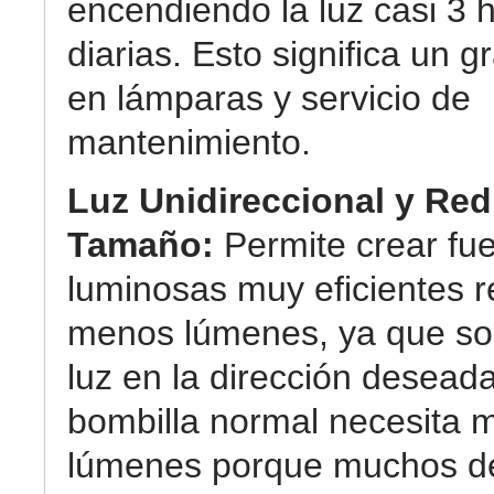
encendiendo la luz casi 3 
diarias. Esto significa un g
en lámparas y servicio de
mantenimiento.
Luz Unidireccional y Re
Tamaño:
Permite crear fu
luminosas muy eficientes r
menos lúmenes, ya que so
luz en la dirección desead
bombilla normal necesita 
lúmenes porque muchos de