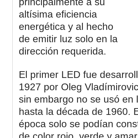
principalmente a su
altísima eficiencia
energética y al hecho
de emitir luz solo en la
dirección requerida.
El primer LED fue desarrol
1927 por Oleg Vladímirovi
sin embargo no se usó en l
hasta la década de 1960. 
época solo se podían cons
de color rojo, verde y amar