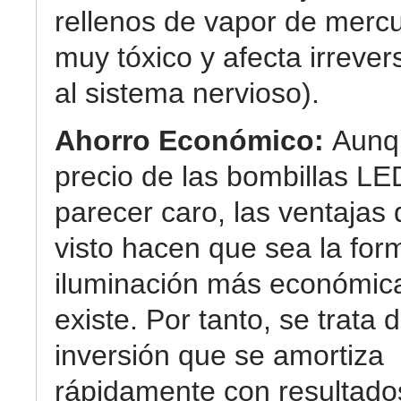
rellenos de vapor de mercu
muy tóxico y afecta irreve
al sistema nervioso).
Ahorro Económico:
Aunq
precio de las bombillas L
parecer caro, las ventaja
visto hacen que sea la for
iluminación más económic
existe. Por tanto, se trata 
inversión que se amortiza
rápidamente con resultad