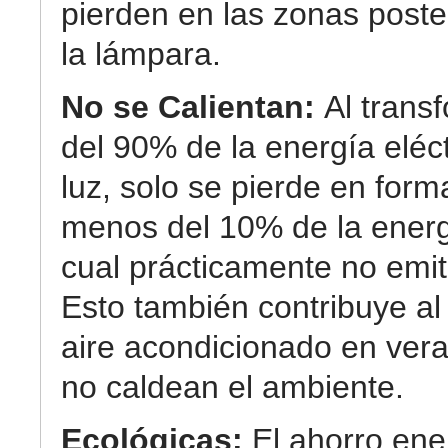
pierden en las zonas poste
la lámpara.
No se Calientan:
Al trans
del 90% de la energía eléc
luz, solo se pierde en form
menos del 10% de la energ
cual prácticamente no emit
Esto también contribuye al
aire acondicionado en ver
no caldean el ambiente.
Ecológicas:
El ahorro ene