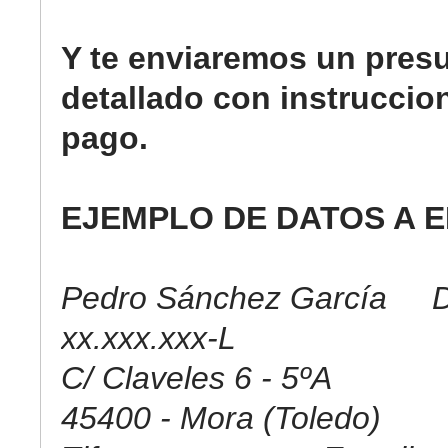
Y te enviaremos un pres
detallado con instruccio
pago.
EJEMPLO DE DATOS A E
Pedro Sánchez García D
xx.xxx.xxx-L
C/ Claveles 6 - 5ºA
45400 - Mora (Toledo)