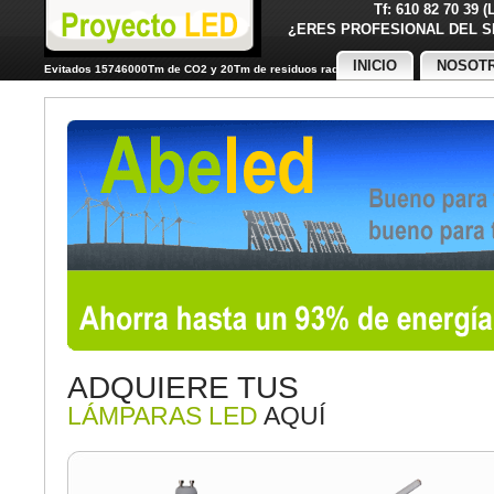
Tf: 610 82 70 39 
¿ERES PROFESIONAL DE
INICIO
NOSOT
Evitados 15746000Tm de CO2 y 20Tm de residuos radiactivos
ADQUIERE TUS
LÁMPARAS LED
AQUÍ