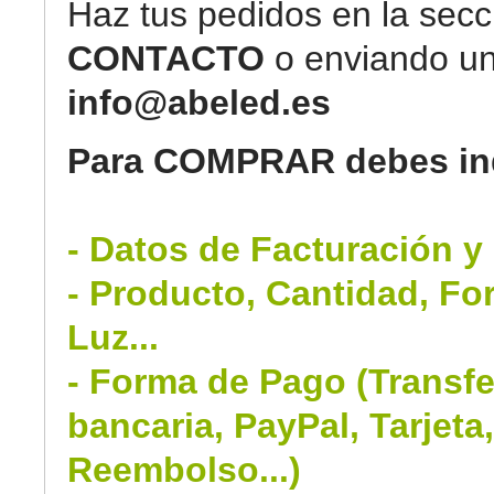
Haz tus pedidos en la secc
CONTACTO
o enviando un
info@abeled.es
Para COMPRAR debes ind
- Datos de Facturación y
- Producto, Cantidad, Fo
Luz...
- Forma de Pago (Transfe
bancaria, PayPal, Tarjeta
Reembolso...)