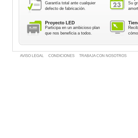
Garantía total ante cualquier
Su gr
defecto de fabricación.
amort
Proyecto LED
Tien
Participa en un ambicioso plan
Recib
que nos beneficia a todos.
cómod
AVISO LEGAL
CONDICIONES
TRABAJA CON NOSOTROS