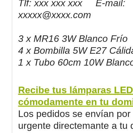
Tlf: xxx xxx xxx E-mail:
xxxxx@xxxx.com
3 x MR16 3W Blanco Frío
4 x Bombilla 5W E27 Cálid
1 x Tubo 60cm 10W Blanco
Recibe tus lámparas LED
cómodamente en tu domic
Los pedidos se envían por 
urgente directemante a tu d