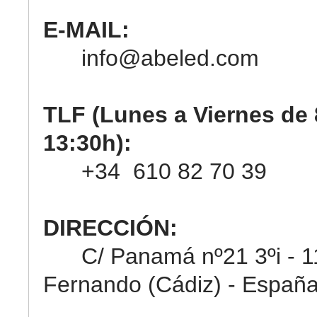
E-MAIL:
info@abeled.com
TLF (Lunes a Viernes de 
13:30h):
+34 610 82 70 39
DIRECCIÓN:
C/ Panamá nº21 3ºi - 11
Fernando (Cádiz) - Españ