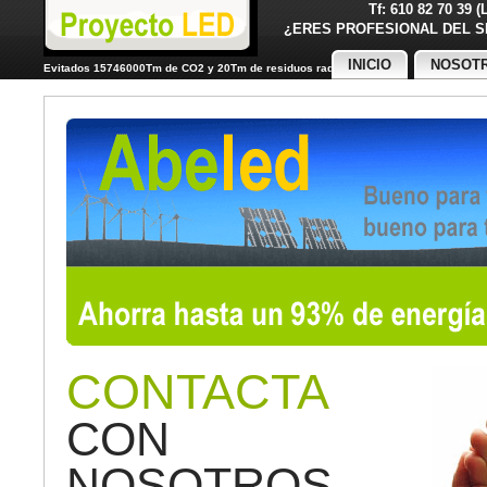
Tf: 610 82 70 39 
¿ERES PROFESIONAL DE
INICIO
NOSOT
Evitados 15746000Tm de CO2 y 20Tm de residuos radiactivos
CONTACTA
CON
NOSOTROS