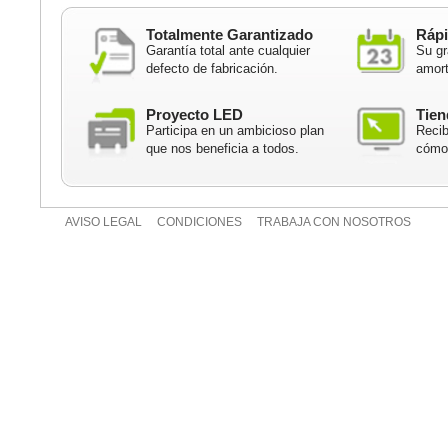
Totalmente Garantizado
Rápi
Garantía total ante cualquier
Su gr
defecto de fabricación.
amort
Proyecto LED
Tien
Participa en un ambicioso plan
Recib
que nos beneficia a todos.
cómod
AVISO LEGAL
CONDICIONES
TRABAJA CON NOSOTROS