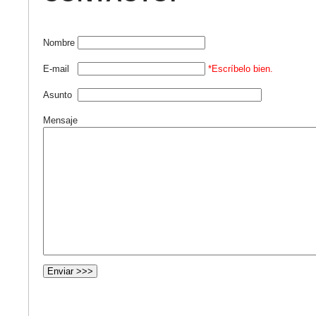
Nombre
E-mail
*Escríbelo bien.
Asunto
Mensaje